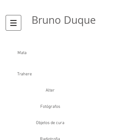
Bruno Duque
Ebó
Mata
Trahere
Alter
Fotógrafos
Objetos de cura
Radiotrofia