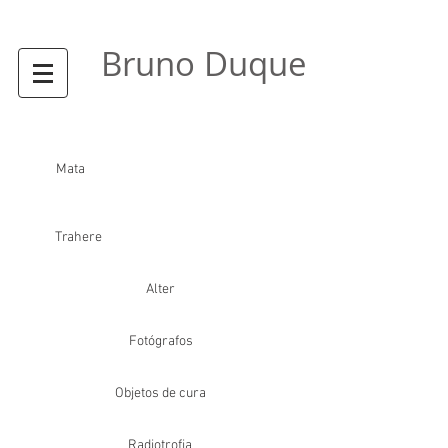
Bruno Duque
Ebó
Mata
Trahere
Alter
Fotógrafos
Objetos de cura
Radiotrofia