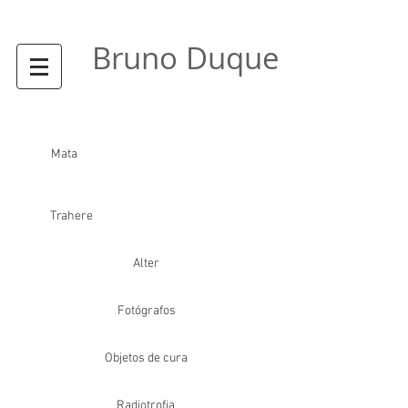
Bruno Duque
Ebó
Mata
Trahere
Alter
Fotógrafos
Objetos de cura
Radiotrofia